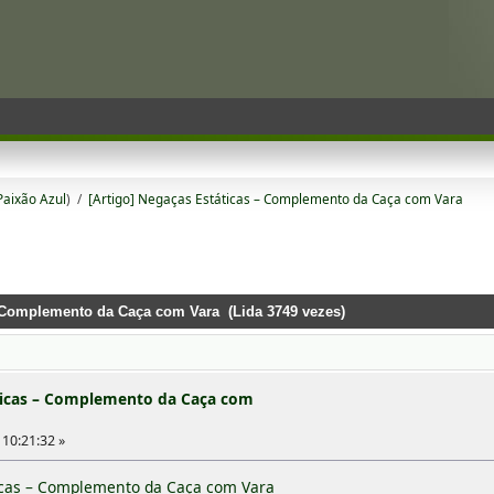
Paixão Azul
) /
[Artigo] Negaças Estáticas – Complemento da Caça com Vara
– Complemento da Caça com Vara (Lida 3749 vezes)
áticas – Complemento da Caça com
10:21:32 »
icas – Complemento da Caça com Vara