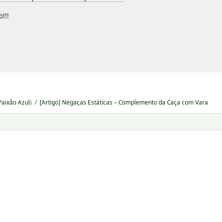
!!!
Paixão Azul
) /
[Artigo] Negaças Estáticas – Complemento da Caça com Vara