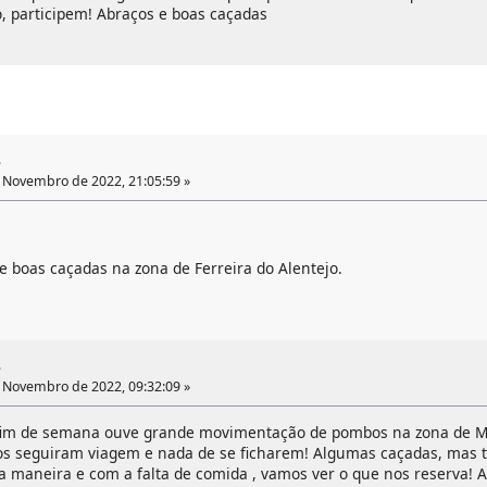
, participem! Abraços e boas caçadas
3
 Novembro de 2022, 21:05:59 »
e boas caçadas na zona de Ferreira do Alentejo.
3
 Novembro de 2022, 09:32:09 »
 fim de semana ouve grande movimentação de pombos na zona de 
s seguiram viagem e nada de se ficharem! Algumas caçadas, mas t
 maneira e com a falta de comida , vamos ver o que nos reserva! 