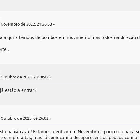
3
 Novembro de 2022, 21:36:53 »
a alguns bandos de pombos em movimento mas todos na direção d
rtel.
3
Outubro de 2023, 20:18:42 »
já estâo a entrar?.
3
Outubro de 2023, 09:26:02 »
sta paixão azul! Estamos a entrar em Novembro e pouco ou nada se v
o sempre altas, mas já começam a desaparecer aos poucos com a fa