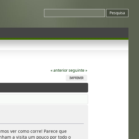
« anterior
seguinte »
IMPRIMIR
Vamos ver como corre! Parece que
enham a visita um pouco por todo o