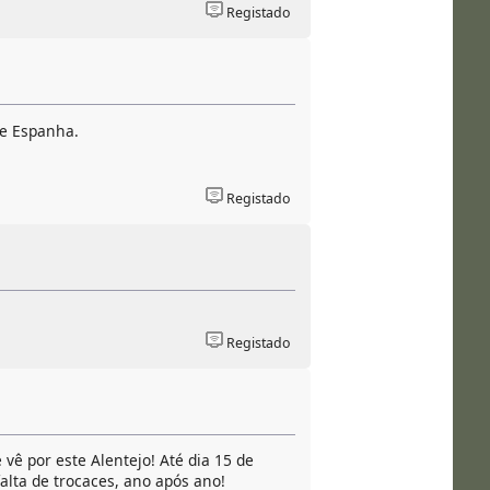
Registado
e Espanha.
Registado
Registado
ê por este Alentejo! Até dia 15 de
lta de trocaces, ano após ano!