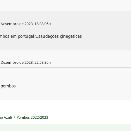
3
 Novembro de 2023, 18:38:05 »
mbos em portugal?..saudações çinegeticas
3
 Dezembro de 2023, 22:58:35 »
m pombos
ão Azul
) /
Pombos 2022/2023