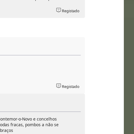
Registado
Registado
Montemor-o-Novo e concelhos
odas fracas, pombos a não se
Abraços