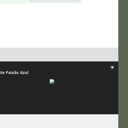
ite Paixão Azul