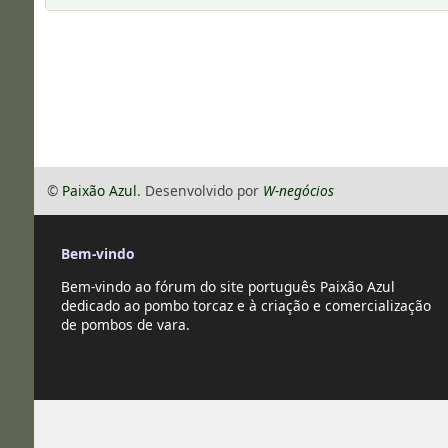
©
Paixão Azul
. Desenvolvido por
W-negócios
Bem-vindo
Bem-vindo ao fórum do site português Paixão Azul
dedicado ao pombo torcaz e à criação e comercialização
de pombos de vara.