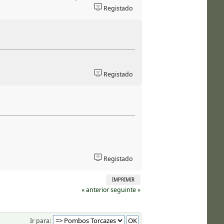
Registado
Registado
Registado
IMPRIMIR
« anterior
seguinte »
Ir para: