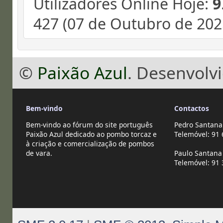
Utilizadores Online Hoje:
9
427 (07 de Outubro de 2025
©
Paixão Azul
. Desenvolv
Bem-vindo
Contactos
Bem-vindo ao fórum do site português
Pedro Santana
Paixão Azul dedicado ao pombo torcaz e
Telemóvel: 91 
à criação e comercialização de pombos
de vara.
Paulo Santana 
Telemóvel: 91 