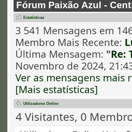
Fórum Paixão Azul - Cent
Estatísticas
3 541 Mensagens em 146
Membro Mais Recente:
L
Última Mensagem:
"
Re:
Novembro de 2024, 21:43
Ver as mensagens mais r
[Mais estatísticas]
Utilizadores Online
4 Visitantes, 0 Membr