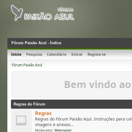
Fórum Paixão Azul - Índice
Início
Pesquisa
Calendário
Entrar
Registe-se
Fórum Paixão Azul
Bem vindo ao
Regras do Fórum
Regras
Regras do Fórum Paixão Azul. Instruções para co
imagens e anexos...
Moderador:
Webmaster