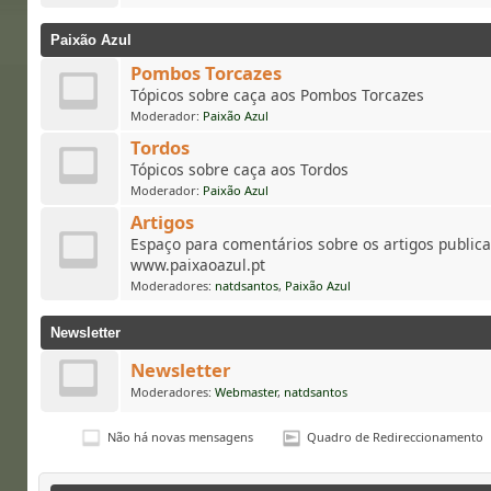
Paixão Azul
Pombos Torcazes
Tópicos sobre caça aos Pombos Torcazes
Moderador:
Paixão Azul
Tordos
Tópicos sobre caça aos Tordos
Moderador:
Paixão Azul
Artigos
Espaço para comentários sobre os artigos public
www.paixaoazul.pt
Moderadores:
natdsantos
,
Paixão Azul
Newsletter
Newsletter
Moderadores:
Webmaster
,
natdsantos
Não há novas mensagens
Quadro de Redireccionamento