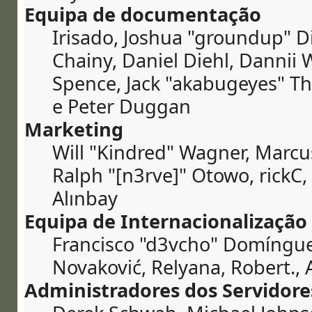
Equipa de documentação
Irisado, Joshua "groundup" Di
Chainy, Daniel Diehl, Dannii 
Spence, Jack "akabugeyes" Tho
e Peter Duggan
Marketing
Will "Kindred" Wagner, Marcu
Ralph "[n3rve]" Otowo, rickC,
Alınbay
Equipa de Internacionalização
Francisco "d3vcho" Domíngue
Novaković, Relyana, Robert.,
Administradores dos Servidore