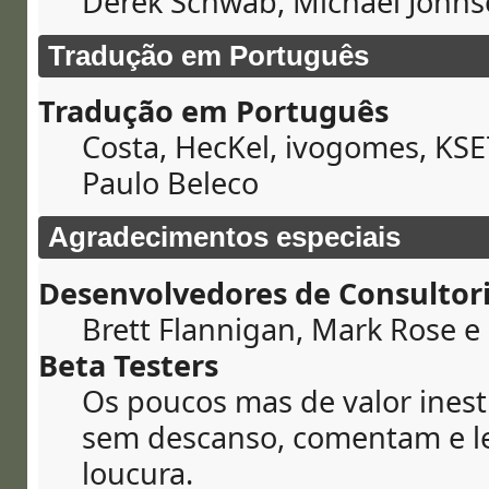
Derek Schwab, Michael Johnso
Tradução em Português
Tradução em Português
Costa, HecKel, ivogomes, KSE
Paulo Beleco
Agradecimentos especiais
Desenvolvedores de Consultor
Brett Flannigan, Mark Rose e
Beta Testers
Os poucos mas de valor ines
sem descanso, comentam e l
loucura.