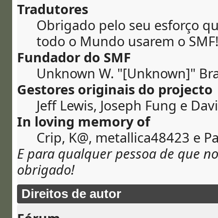
Tradutores
Obrigado pelo seu esforço qu
todo o Mundo usarem o SMF
Fundador do SMF
Unknown W. "[Unknown]" Bra
Gestores originais do projecto
Jeff Lewis, Joseph Fung e Da
In loving memory of
Crip, K@, metallica48423 e P
E para qualquer pessoa de que n
obrigado!
Direitos de autor