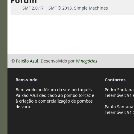
Fórum
SMF 2.0.17
|
SMF © 2013
,
Simple Machines
©
Paixão Azul
. Desenvolvido por
W-negócios
Bem-vindo
Contactos
Bem-vindo ao fórum do site português
Pedro Santana
Paixão Azul dedicado ao pombo torcaz e
Telemóvel: 91 
à criação e comercialização de pombos
de vara.
Paulo Santana 
Telemóvel: 91 