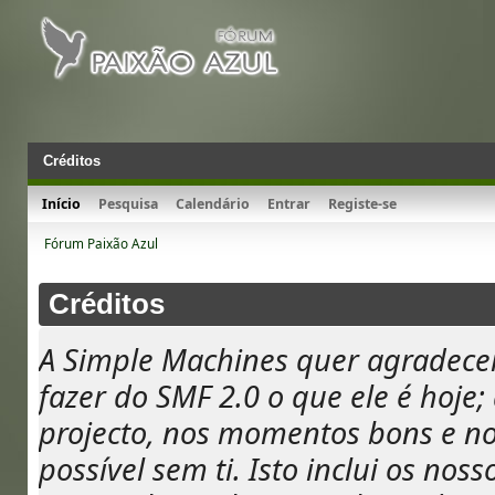
Créditos
Início
Pesquisa
Calendário
Entrar
Registe-se
Fórum Paixão Azul
Créditos
A Simple Machines quer agradece
fazer do SMF 2.0 o que ele é hoje; 
projecto, nos momentos bons e n
possível sem ti. Isto inclui os nos