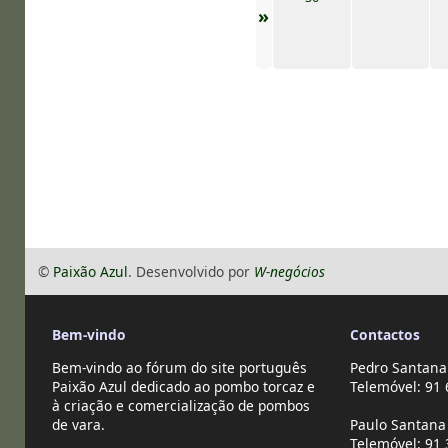
»
©
Paixão Azul
. Desenvolvido por
W-negócios
Bem-vindo
Contactos
Bem-vindo ao fórum do site português
Pedro Santana
Paixão Azul dedicado ao pombo torcaz e
Telemóvel: 91 
à criação e comercialização de pombos
de vara.
Paulo Santana 
Telemóvel: 91 